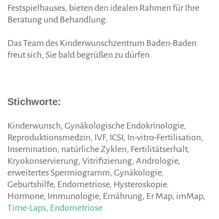
Festspielhauses, bieten den idealen Rahmen für Ihre
Beratung und Behandlung.
Das Team des Kinderwunschzentrum Baden-Baden
freut sich, Sie bald begrüßen zu dürfen
Stichworte:
Kinderwunsch, Gynäkologische Endokrinologie,
Reproduktionsmedzin, IVF, ICSI, In-vitro-Fertilisation,
Insemination, natürliche Zyklen, Fertilitätserhalt,
Kryokonservierung, Vitrifizierung, Andrologie,
erweitertes Spermiogramm, Gynäkologie,
Geburtshilfe, Endometriose, Hysteroskopie.
Hormone, Immunologie, Ernährung, Er Map, imMap,
Time-Laps
,
Endometriose