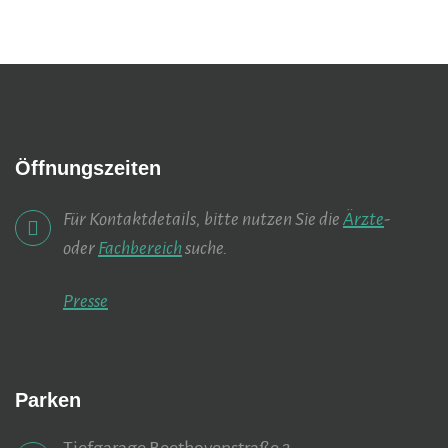
Öffnungszeiten
Für Kontaktdetails, bitte nutzen Sie die
Ärzte
-
oder
Fachbereich
suche.
Presse
Parken