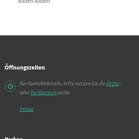
Baden-Baden
Öffnungszeiten
Für Kontaktdetails, bitte nutzen Sie die
Ärzte
-
oder
Fachbereich
suche.
Presse