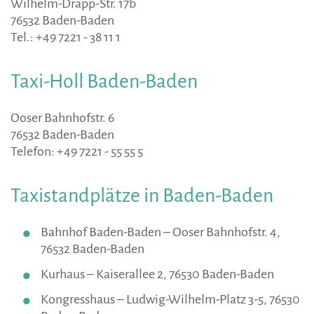
Wilhelm-Drapp-Str. 17b
76532 Baden-Baden
Tel.: +49 7221 - 38 11 1
Taxi-Holl
Baden-Baden
Ooser Bahnhofstr. 6
76532 Baden-Baden
Telefon: +49 7221 - 55 55 5
Taxistandplätze
in
Baden-Baden
Bahnhof Baden-Baden – Ooser Bahnhofstr. 4,
76532 Baden-Baden
Kurhaus – Kaiserallee 2, 76530 Baden-Baden
Kongresshaus – Ludwig-Wilhelm-Platz 3-5, 76530