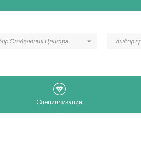
ыбор Отделения Центра -
- выбор вр
Специализация
Специализация