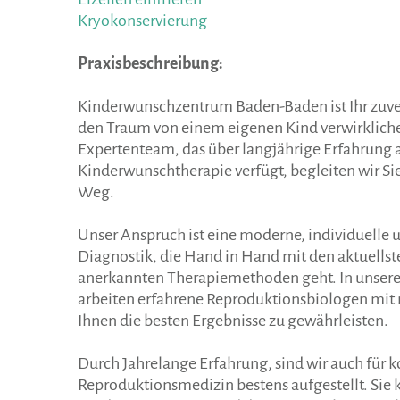
Kryokonservierung
Praxisbeschreibung
:
Kinderwunschzentrum Baden-Baden ist Ihr zuver
den Traum von einem eigenen Kind verwirklic
Expertenteam, das über langjährige Erfahrung 
Kinderwunschtherapie verfügt, begleiten wir S
Weg.
Unser Anspruch ist eine moderne, individuelle u
Diagnostik, die Hand in Hand mit den aktuellst
anerkannten Therapiemethoden geht. In unser
arbeiten erfahrene Reproduktionsbiologen mit
Ihnen die besten Ergebnisse zu gewährleisten.
Durch Jahrelange Erfahrung, sind wir auch für k
Reproduktionsmedizin bestens aufgestellt. Sie 