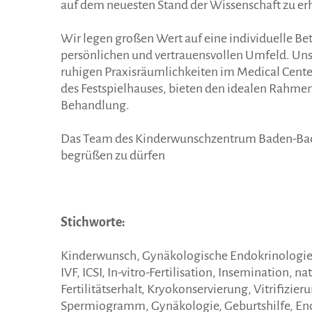
auf dem neuesten Stand der Wissenschaft zu er
Wir legen großen Wert auf eine individuelle B
persönlichen und vertrauensvollen Umfeld. Uns
ruhigen Praxisräumlichkeiten im Medical Cent
des Festspielhauses, bieten den idealen Rahmen
Behandlung.
Das Team des Kinderwunschzentrum Baden-Baden
begrüßen zu dürfen
Stichworte:
Kinderwunsch, Gynäkologische Endokrinologie
IVF, ICSI, In-vitro-Fertilisation, Insemination, n
Fertilitätserhalt, Kryokonservierung, Vitrifizier
Spermiogramm, Gynäkologie, Geburtshilfe, End